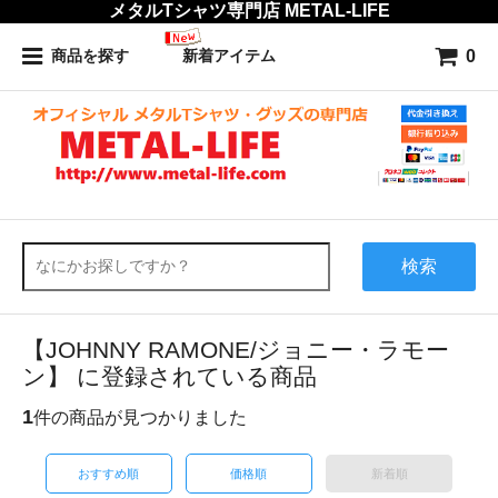
メタルTシャツ専門店 METAL-LIFE
0
商品を探す
新着アイテム
検索
【JOHNNY RAMONE/ジョニー・ラモー
ン】 に登録されている商品
1
件の商品が見つかりました
おすすめ順
価格順
新着順