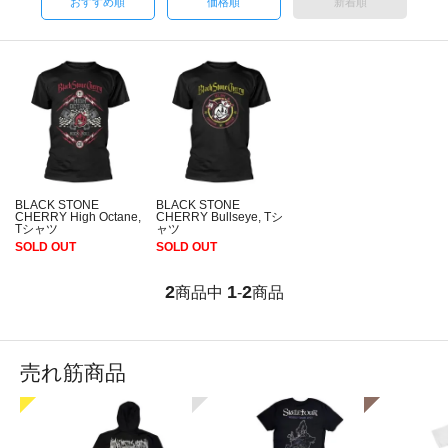
おすすめ順
価格順
新着順
BLACK STONE
BLACK STONE
CHERRY High Octane,
CHERRY Bullseye, Tシ
Tシャツ
ャツ
SOLD OUT
SOLD OUT
2
1
2
商品中
-
商品
売れ筋商品