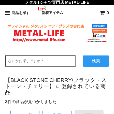
メタルTシャツ専門店 METAL-LIFE
0
商品を探す
新着アイテム
検索
【BLACK STONE CHERRY/ブラック・ス
トーン・チェリー】 に登録されている商
品
2
件の商品が見つかりました