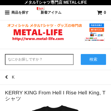
メタルTシャツ専門店 METAL-LIFE
0
商品を探す
新着アイテム
検索
K
KERRY KING From Hell I Rise Hell King, T
シャツ