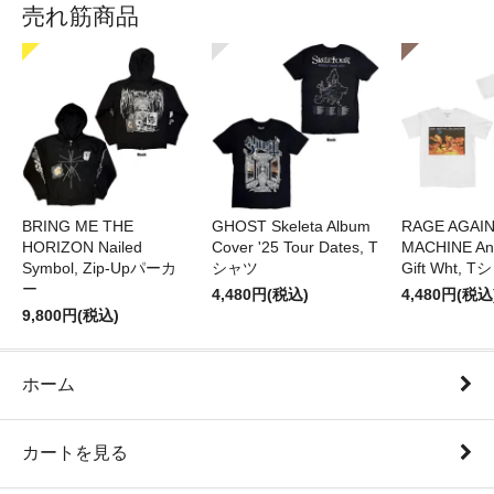
売れ筋商品
BRING ME THE
GHOST Skeleta Album
RAGE AGAI
HORIZON Nailed
Cover '25 Tour Dates, T
MACHINE Ang
Symbol, Zip-Upパーカ
シャツ
Gift Wht, 
ー
4,480円(税込)
4,480円(税込
9,800円(税込)
ホーム
カートを見る