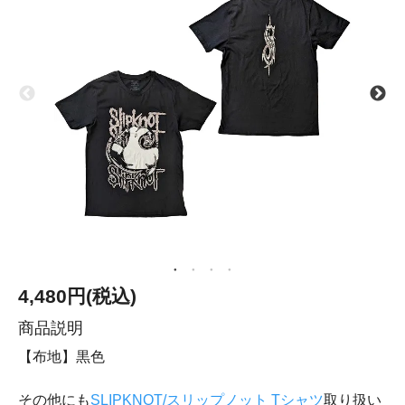
4,480円(税込)
商品説明
【布地】黒色
その他にも
SLIPKNOT/スリップノット Tシャツ
取り扱い