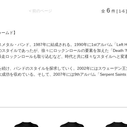
6
< 前のページ
全
件 [ 1-6 ]
トゥームド】
タル・バンド。1987年に結成される。1990年に1stアルバム「Left
スタイルであったが、徐々にロックンロールの要素を加えた「Death '
られる暴走ロックンロールも取り込むなど、時代と共に様々なスタイルへと変
を続け、バンドのスタイルを探求していく。2002年にはスウェーデン
を収めている。そして、2007年には9thアルバム「Serpent Saints -