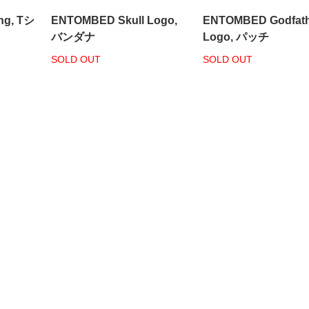
ng, Tシ
ENTOMBED Skull Logo,
ENTOMBED Godfath
バンダナ
Logo, パッチ
SOLD OUT
SOLD OUT