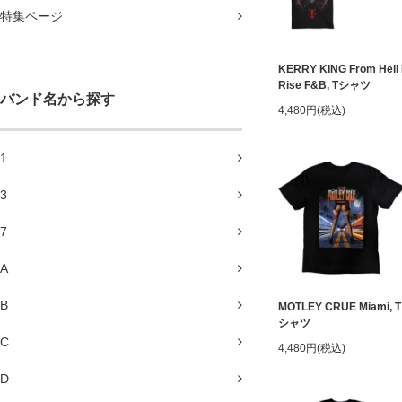
特集ページ
KERRY KING From Hell 
Rise F&B, Tシャツ
バンド名から探す
4,480円(税込)
1
3
7
A
B
MOTLEY CRUE Miami, T
シャツ
C
4,480円(税込)
D