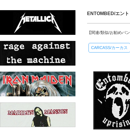
ENTOMBED/エン
【関連/類似/お勧めバ
CARCASS/カーカス