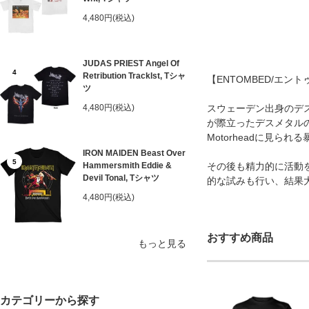
4,480円(税込)
JUDAS PRIEST Angel Of
4
Retribution Tracklst, Tシャ
【ENTOMBED/エン
ツ
4,480円(税込)
スウェーデン出身のデスメ
が際立ったデスメタルの
Motorheadに見
IRON MAIDEN Beast Over
5
Hammersmith Eddie &
その後も精力的に活動
Devil Tonal, Tシャツ
的な試みも行い、結果大成功
4,480円(税込)
おすすめ商品
もっと見る
カテゴリーから探す