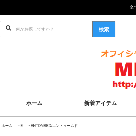
全
検索
ホーム
新着アイテム
ホーム
>
E
>
ENTOMBED/エントゥームド