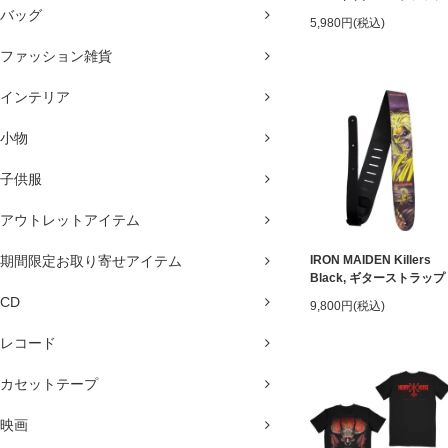
バッグ
5,980円(税込)
ファッション雑貨
インテリア
小物
子供服
アウトレットアイテム
期間限定お取り寄せアイテム
IRON MAIDEN Killers
Black, ギターストラップ
CD
9,800円(税込)
レコード
カセットテープ
映画