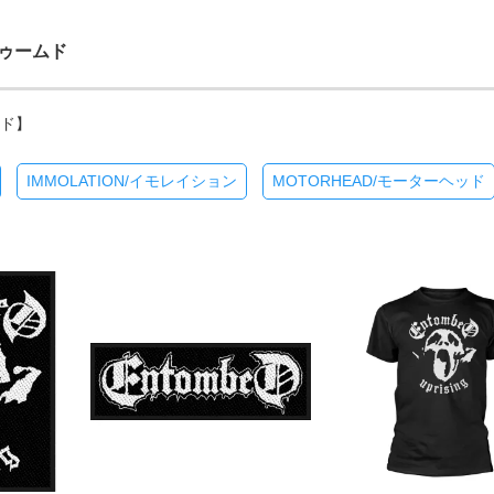
トゥームド
ンド】
IMMOLATION/イモレイション
MOTORHEAD/モーターヘッド