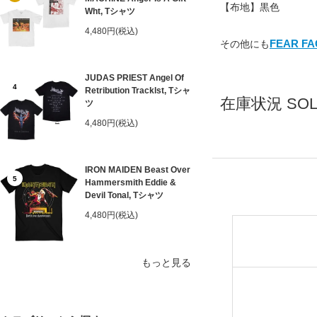
【布地】黒色
Wht, Tシャツ
4,480円(税込)
FEAR 
その他にも
JUDAS PRIEST Angel Of
4
Retribution Tracklst, Tシャ
在庫状況 SOLD
ツ
4,480円(税込)
IRON MAIDEN Beast Over
5
Hammersmith Eddie &
Devil Tonal, Tシャツ
4,480円(税込)
もっと見る