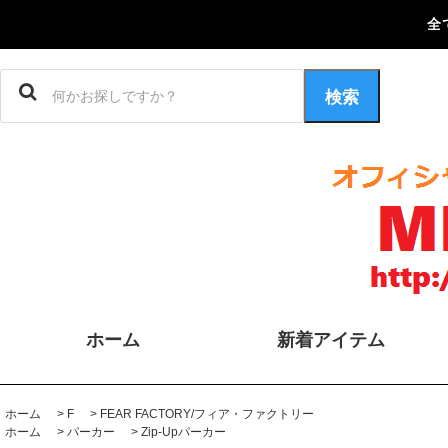
全
検索
ホーム
新着アイテム
ホーム
>
F
>
FEAR FACTORY/フィア・ファクトリー
ホーム
>
パーカー
>
Zip-Upパーカー