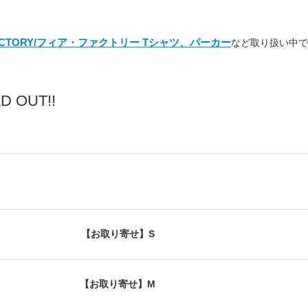
FACTORY/フィア・ファクトリー Tシャツ、パーカー
など取り扱い中で
 OUT!!
【お取り寄せ】S
【お取り寄せ】M