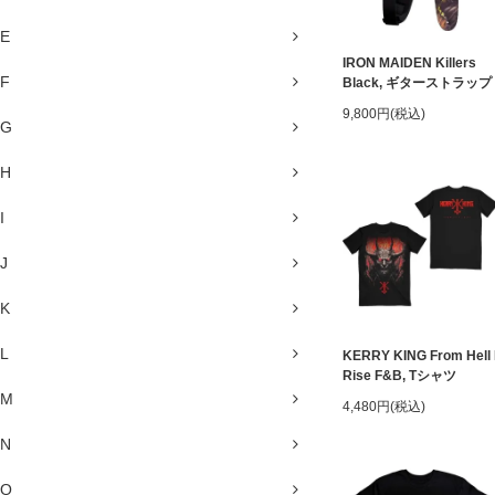
E
IRON MAIDEN Killers
F
Black, ギターストラップ
9,800円(税込)
G
H
I
J
K
L
KERRY KING From Hell 
Rise F&B, Tシャツ
M
4,480円(税込)
N
O