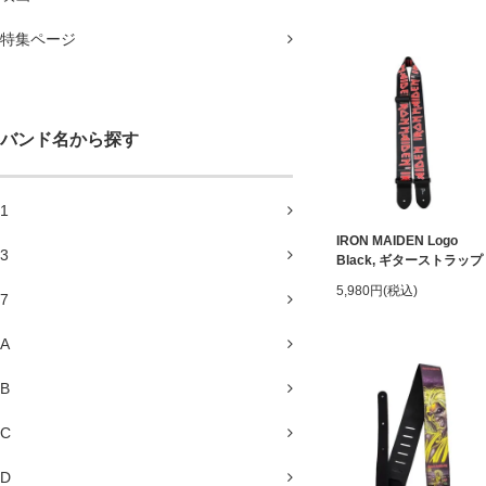
特集ページ
バンド名から探す
1
IRON MAIDEN Logo
3
Black, ギターストラップ
5,980円(税込)
7
A
B
C
D