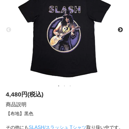
4,480円(税込)
商品説明
【布地】黒色
その他にも
SLASH/スラッシュ Tシャツ
取り扱い中です。