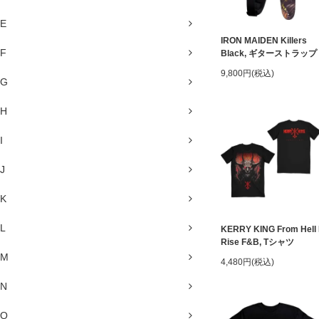
E
IRON MAIDEN Killers
F
Black, ギターストラップ
9,800円(税込)
G
H
I
J
K
L
KERRY KING From Hell 
Rise F&B, Tシャツ
M
4,480円(税込)
N
O