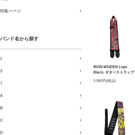
特集ページ
バンド名から探す
1
IRON MAIDEN Logo
3
Black, ギターストラップ
5,980円(税込)
7
A
B
C
D