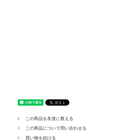
この商品を友達に教える
この商品について問い合わせる
買い物を続ける