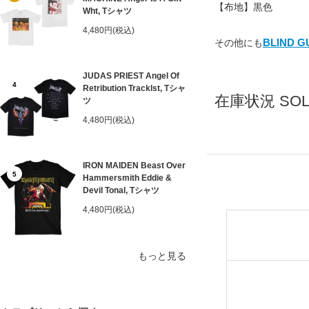
【布地】黒色
Wht, Tシャツ
4,480円(税込)
BLIND
その他にも
JUDAS PRIEST Angel Of
4
Retribution Tracklst, Tシャ
在庫状況 SOLD
ツ
4,480円(税込)
IRON MAIDEN Beast Over
5
Hammersmith Eddie &
Devil Tonal, Tシャツ
4,480円(税込)
もっと見る