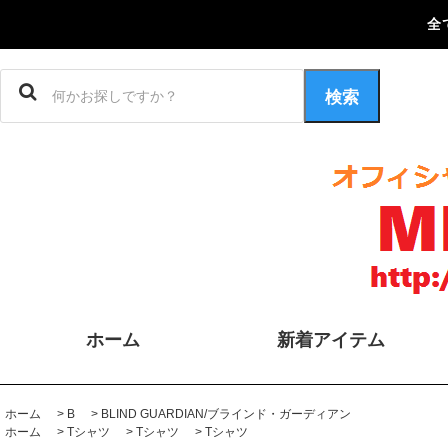
全
検索
ホーム
新着アイテム
ホーム
>
B
>
BLIND GUARDIAN/ブラインド・ガーディアン
ホーム
>
Tシャツ
>
Tシャツ
>
Tシャツ