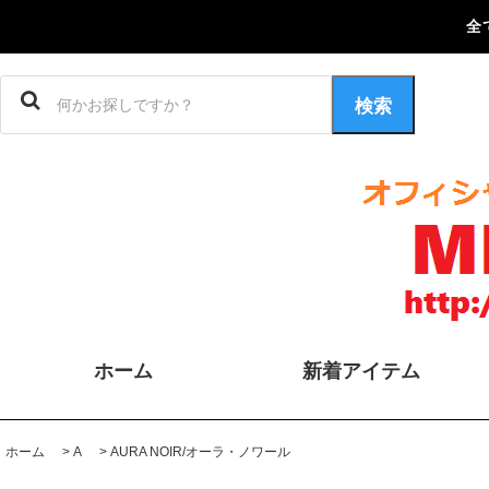
全
検索
ホーム
新着アイテム
ホーム
>
A
>
AURA NOIR/オーラ・ノワール