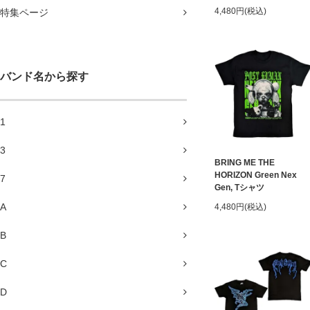
4,480円(税込)
特集ページ
バンド名から探す
1
3
BRING ME THE
HORIZON Green Nex
7
Gen, Tシャツ
A
4,480円(税込)
B
C
D