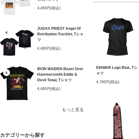
4,480円(税込)
JUDAS PRIEST Angel Of
4
Retribution Tracklst, Tシャ
ツ
4,480円(税込)
EIHWAR Logo Blue, Tシ
IRON MAIDEN Beast Over
5
ャツ
Hammersmith Eddie &
Devil Tonal, Tシャツ
4,780円(税込)
4,480円(税込)
もっと見る
カテゴリーから探す