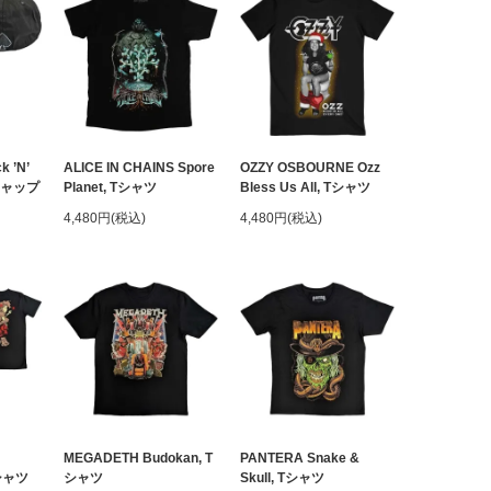
 ’N’
ALICE IN CHAINS Spore
OZZY OSBOURNE Ozz
, キャップ
Planet, Tシャツ
Bless Us All, Tシャツ
4,480円(税込)
4,480円(税込)
MEGADETH Budokan, T
PANTERA Snake &
Tシャツ
シャツ
Skull, Tシャツ