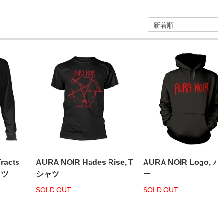
racts
AURA NOIR Hades Rise, T
AURA NOIR Logo,
ャツ
シャツ
ー
SOLD OUT
SOLD OUT