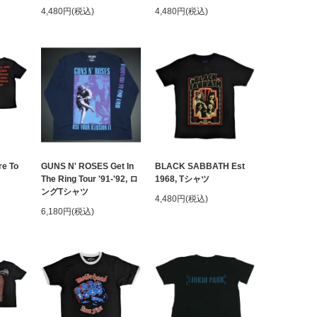
4,480円(税込)
4,480円(税込)
e To
GUNS N' ROSES Get In
BLACK SABBATH Est
The Ring Tour '91-'92, ロ
1968, Tシャツ
ングTシャツ
4,480円(税込)
6,180円(税込)