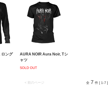
o, ロング
AURA NOIR Aura Noir, Tシ
ャツ
SOLD OUT
7
< 前のページ
全
件 [ 1-7 ]