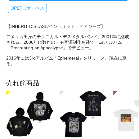
OPETH/オーペス
【INHERIT DISEASE/インヘリット・ディジーズ】
アメリカ出身のテクニカル・デスメタルバンド。2001年に結成
される。2006年に数作のデモ音源制作を経て、1stアルバム
「Procreating an Apocalypse」でデビュー。
2016年には3rdアルバム「Ephemeral」をリリース、現在に至
る。
売れ筋商品