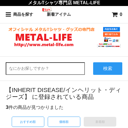
メタルTシャツ専門店 METAL-LIFE
0
商品を探す
新着アイテム
検索
【INHERIT DISEASE/インヘリット・ディ
ジーズ】 に登録されている商品
3
件の商品が見つかりました
おすすめ順
価格順
新着順