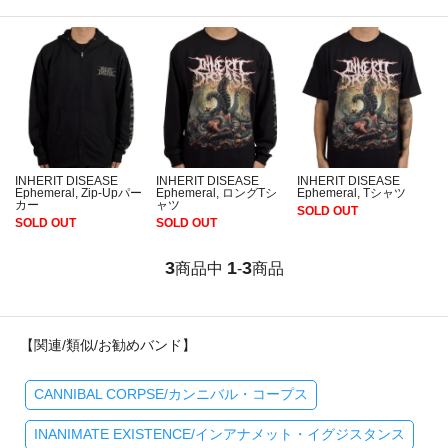
INHERIT DISEASE
INHERIT DISEASE
INHERIT DISEASE
Ephemeral, Zip-Upパー
Ephemeral, ロングTシ
Ephemeral, Tシャツ
カー
ャツ
SOLD OUT
SOLD OUT
SOLD OUT
3
1
3
商品中
-
商品
【関連/類似/お勧めバンド】
CANNIBAL CORPSE/カンニバル・コープス
INANIMATE EXISTENCE/インアナメット・イグジスタンス