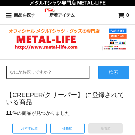
メタルTシャツ専門店 METAL-LIFE
0
商品を探す
新着アイテム
検索
【CREEPER/クリーパー】 に登録されて
いる商品
11
件の商品が見つかりました
おすすめ順
価格順
新着順