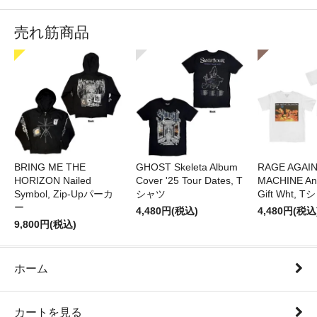
売れ筋商品
BRING ME THE
GHOST Skeleta Album
RAGE AGAI
HORIZON Nailed
Cover '25 Tour Dates, T
MACHINE Ang
Symbol, Zip-Upパーカ
シャツ
Gift Wht, 
ー
4,480円(税込)
4,480円(税込
9,800円(税込)
ホーム
カートを見る