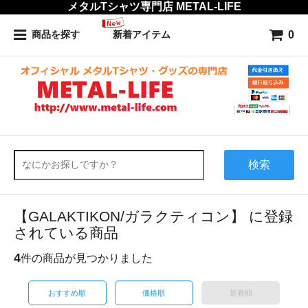
メタルTシャツ専門店 METAL-LIFE
0
商品を探す
新着アイテム
検索
【GALAKTIKON/ガラクティコン】 に登録
されている商品
4
件の商品が見つかりました
おすすめ順
価格順
新着順