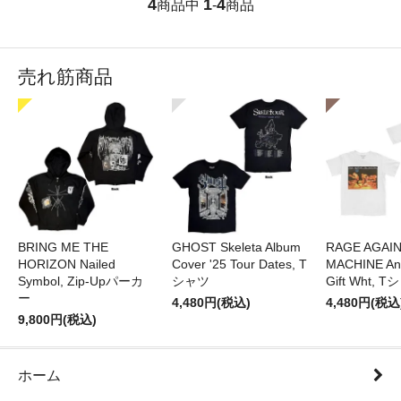
4
1
4
商品中
-
商品
売れ筋商品
BRING ME THE
GHOST Skeleta Album
RAGE AGAI
HORIZON Nailed
Cover '25 Tour Dates, T
MACHINE Ang
Symbol, Zip-Upパーカ
シャツ
Gift Wht, 
ー
4,480円(税込)
4,480円(税込
9,800円(税込)
ホーム