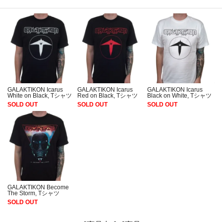
GALAKTIKON Icarus
GALAKTIKON Icarus
GALAKTIKON Icarus
White on Black, Tシャツ
Red on Black, Tシャツ
Black on White, Tシャツ
SOLD OUT
SOLD OUT
SOLD OUT
GALAKTIKON Become
The Storm, Tシャツ
SOLD OUT