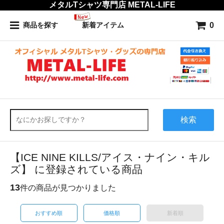
メタルTシャツ専門店 METAL-LIFE
0
商品を探す
新着アイテム
検索
【ICE NINE KILLS/アイス・ナイン・キル
ズ】 に登録されている商品
13
件の商品が見つかりました
おすすめ順
価格順
新着順