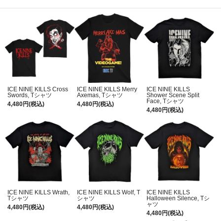
ICE NINE KILLS Cross
ICE NINE KILLS Merry
ICE NINE KILLS
Swords, Tシャツ
Axemas, Tシャツ
Shower Scene Split
Face, Tシャツ
4,480円(税込)
4,480円(税込)
4,480円(税込)
ICE NINE KILLS Wrath,
ICE NINE KILLS Wolf, T
ICE NINE KILLS
Tシャツ
シャツ
Halloween Silence, Tシ
ャツ
4,480円(税込)
4,480円(税込)
4,480円(税込)