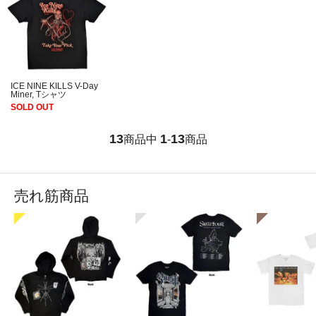
ICE NINE KILLS V-Day
Miner, Tシャツ
SOLD OUT
13
1
13
商品中
-
商品
売れ筋商品