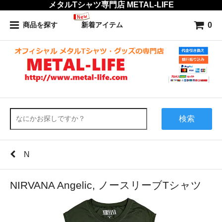
メタルTシャツ専門店 METAL-LIFE
0
商品を探す
新着アイテム
検索
N
NIRVANA Angelic, ノースリーブTシャツ