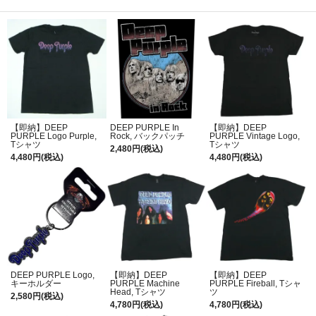
【即納】DEEP
DEEP PURPLE In
【即納】DEEP
PURPLE Logo Purple,
Rock, バックパッチ
PURPLE Vintage Logo,
Tシャツ
Tシャツ
2,480円(税込)
4,480円(税込)
4,480円(税込)
DEEP PURPLE Logo,
【即納】DEEP
【即納】DEEP
キーホルダー
PURPLE Machine
PURPLE Fireball, Tシャ
Head, Tシャツ
ツ
2,580円(税込)
4,780円(税込)
4,780円(税込)