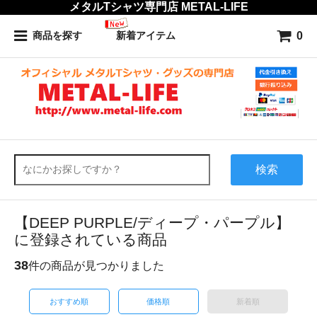
メタルTシャツ専門店 METAL-LIFE
0
商品を探す
新着アイテム
検索
【DEEP PURPLE/ディープ・パープル】
に登録されている商品
38
件の商品が見つかりました
おすすめ順
価格順
新着順