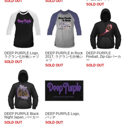
SOLD OUT
SOLD OUT
SOLD OUT
DEEP PURPLE Logo,
DEEP PURPLE In Rock
DEEP PURPLE
ラグラン七分袖シャツ
2017, ラグラン七分袖シ
Fireball, Zip-Upパーカ
ャツ
ー
SOLD OUT
SOLD OUT
SOLD OUT
DEEP PURPLE Black
DEEP PURPLE Logo,
Night Japan, パーカー
パッチ
SOLD OUT
SOLD OUT