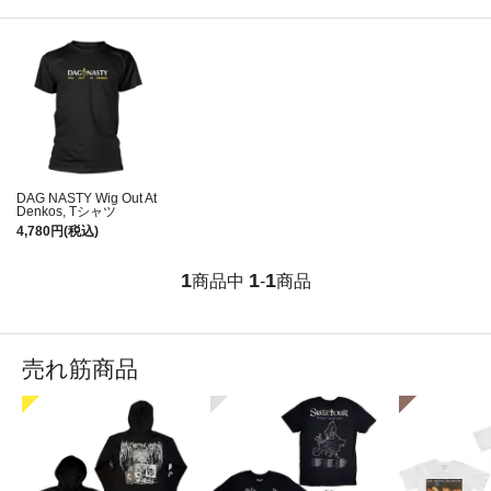
DAG NASTY Wig Out At
Denkos, Tシャツ
4,780円(税込)
1
1
1
商品中
-
商品
売れ筋商品