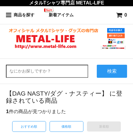
メタルTシャツ専門店 METAL-LIFE
0
商品を探す
新着アイテム
検索
【DAG NASTY/ダグ・ナスティー】 に登
録されている商品
1
件の商品が見つかりました
おすすめ順
価格順
新着順