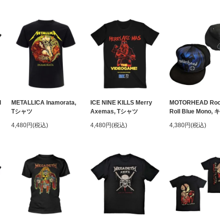
I
METALLICA Inamorata,
ICE NINE KILLS Merry
MOTORHEAD Rock
Tシャツ
Axemas, Tシャツ
Roll Blue Mono
4,480円(税込)
4,480円(税込)
4,380円(税込)