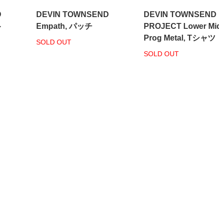
D
DEVIN TOWNSEND
DEVIN TOWNSEND
ト
Empath, パッチ
PROJECT Lower Mid
Prog Metal, Tシャツ
SOLD OUT
SOLD OUT