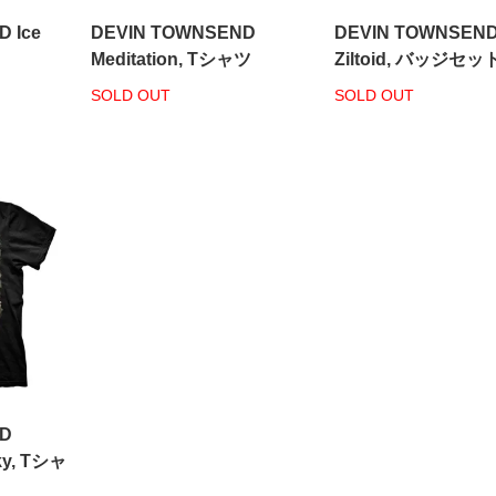
 Ice
DEVIN TOWNSEND
DEVIN TOWNSEN
Meditation, Tシャツ
Ziltoid, バッジセッ
SOLD OUT
SOLD OUT
ND
ky, Tシャ