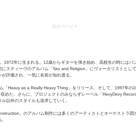
次のページ >
創設者。1972年に生まれる。12歳からギターを弾き始め、高校生の時にはバ
ーヴのアルバム「Sex and Religion」にヴォーカリストとし
ンが評価され、一気に名前が知れ渡る。
eavy as a Really Heavy Thing」をリリース。そして、1997年の
た。さらに、プロジェクトのみならずレーベル「HevyDevy Recor
タル以外のスタイルも追求していく。
struction」のアルバム制作には多くのアーティストとオーケストラ団
る。