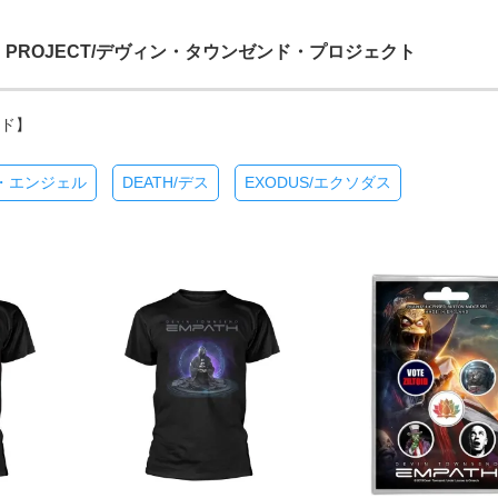
END PROJECT/デヴィン・タウンゼンド・プロジェクト
ンド】
デス・エンジェル
DEATH/デス
EXODUS/エクソダス