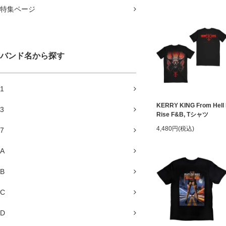
特集ページ
バンド名から探す
1
KERRY KING From Hell 
3
Rise F&B, Tシャツ
4,480円(税込)
7
A
B
C
D