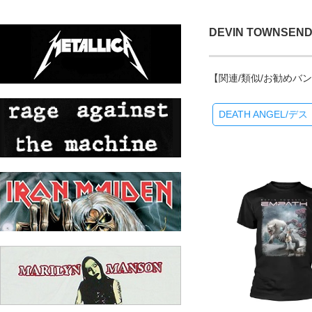
DEVIN TOWNS
【関連/類似/お勧めバ
DEATH ANGEL/