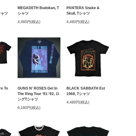
MEGADETH Budokan, T
PANTERA Snake &
Tシャツ
シャツ
Skull, Tシャツ
4,480円(税込)
4,480円(税込)
e To
GUNS N' ROSES Get In
BLACK SABBATH Est
The Ring Tour '91-'92, ロ
1968, Tシャツ
ングTシャツ
4,480円(税込)
6,180円(税込)