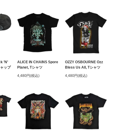
 ’N’
ALICE IN CHAINS Spore
OZZY OSBOURNE Ozz
, キャップ
Planet, Tシャツ
Bless Us All, Tシャツ
4,480円(税込)
4,480円(税込)