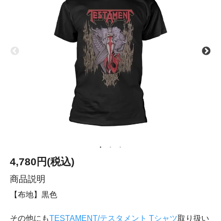
4,780円(税込)
商品説明
【布地】黒色
その他にも
TESTAMENT/テスタメント Tシャツ
取り扱い