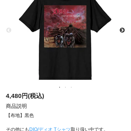
4,480円(税込)
商品説明
【布地】黒色
その他にも
DIO/ディオ Tシャツ
取り扱い中です。