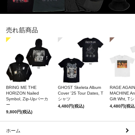
売れ筋商品
BRING ME THE
GHOST Skeleta Album
RAGE AGAI
HORIZON Nailed
Cover '25 Tour Dates, T
MACHINE Ang
Symbol, Zip-Upパーカ
シャツ
Gift Wht, 
ー
4,480円(税込)
4,480円(税込
9,800円(税込)
ホーム