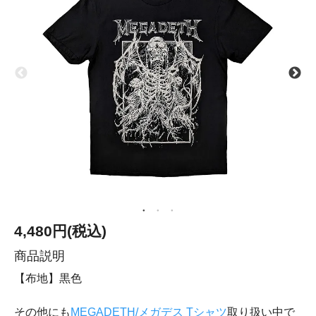
4,480円(税込)
商品説明
【布地】黒色
その他にも
MEGADETH/メガデス Tシャツ
取り扱い中で