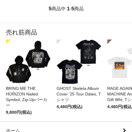
5
1
5
商品中
-
商品
売れ筋商品
BRING ME THE
GHOST Skeleta Album
RAGE AGAI
HORIZON Nailed
Cover '25 Tour Dates, T
MACHINE Ang
Symbol, Zip-Upパーカ
シャツ
Gift Wht, 
ー
4,480円(税込)
4,480円(税込
9,800円(税込)
ホーム