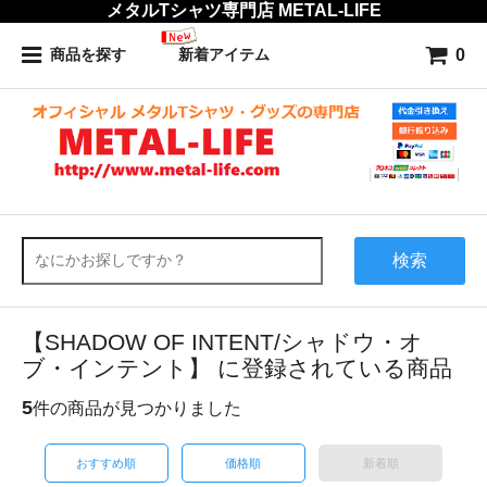
メタルTシャツ専門店 METAL-LIFE
0
商品を探す
新着アイテム
検索
【SHADOW OF INTENT/シャドウ・オ
ブ・インテント】 に登録されている商品
5
件の商品が見つかりました
おすすめ順
価格順
新着順