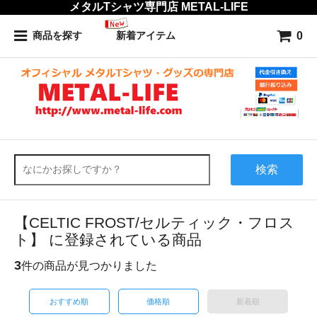
メタルTシャツ専門店 METAL-LIFE
0
商品を探す
新着アイテム
検索
【CELTIC FROST/セルティック・フロス
ト】 に登録されている商品
3
件の商品が見つかりました
おすすめ順
価格順
新着順