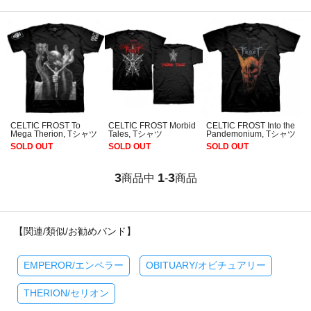
CELTIC FROST To
CELTIC FROST Morbid
CELTIC FROST Into the
Mega Therion, Tシャツ
Tales, Tシャツ
Pandemonium, Tシャツ
SOLD OUT
SOLD OUT
SOLD OUT
3
1
3
商品中
-
商品
【関連/類似/お勧めバンド】
EMPEROR/エンペラー
OBITUARY/オビチュアリー
THERION/セリオン