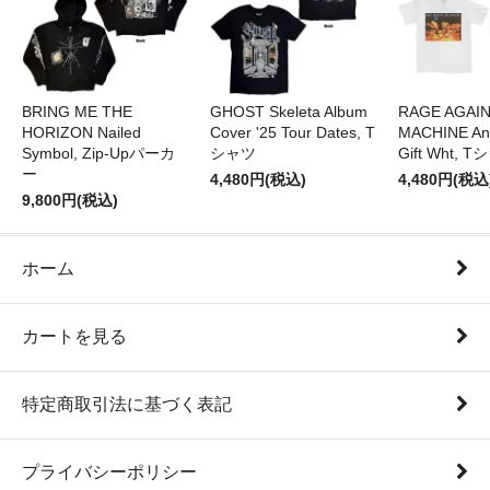
BRING ME THE
GHOST Skeleta Album
RAGE AGAI
HORIZON Nailed
Cover '25 Tour Dates, T
MACHINE Ang
Symbol, Zip-Upパーカ
シャツ
Gift Wht, 
ー
4,480円(税込)
4,480円(税込
9,800円(税込)
ホーム
カートを見る
特定商取引法に基づく表記
プライバシーポリシー