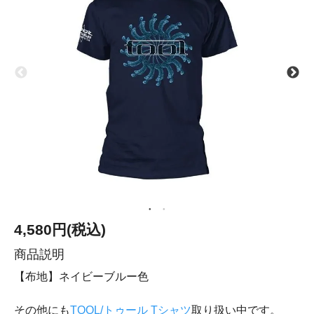
4,580円(税込)
商品説明
【布地】ネイビーブルー色
その他にも
TOOL/トゥール Tシャツ
取り扱い中です。